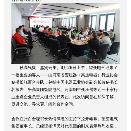
秋高气爽，嘉宾云集。9月26日上午，望变电气迎来了
一批重要的客人——由河南省变压器（高压电器）行业协会
秘书长张百合带队，包括中国电器工业协会副会长兼秘书长
郭振岩、平高集团智能电气、河南铜牛变压器等近三十家行
业重点企业负责人组成的代表团。此次访问旨在加深了解，
促进交流，寻求更广阔的合作空间。
会议在张百合秘书长热情洋溢的主持下拉开帷幕。望变电气
集团董事长、总经理杨泽民对代表团的到来表示热烈欢迎，