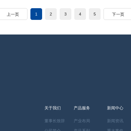
1
2
3
4
5
上一页
下一页
关于我们
产品服务
新闻中心
董事长致辞
产业布局
新闻资讯
公司简介
产品系列
重大事件