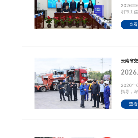
2026
明市工信
查看
云南省交
2026
2026
指导，深
查看