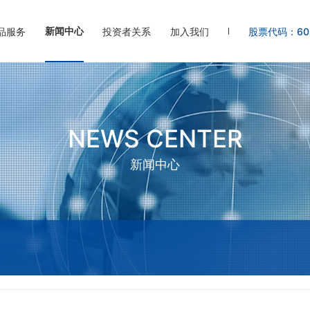
新闻中心
品服务
投资者关系
加入我们
股票代码：603
NEWS CENTER
新闻中心