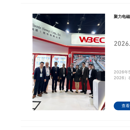
聚力电磁
2026
2026
2026）
查看