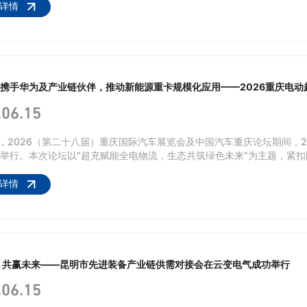
详情
携手华为及产业链伙伴，推动新能源重卡规模化应用——2026重庆电
.06.15
日，2026（第二十八届）重庆国际汽车展览会及中国汽车重庆论坛期间，
举行。本次论坛以“超充赋能全电物流，生态共筑绿色未来”为主题，紧扣国家
详情
 共赢未来——昆明市先进装备产业链供需对接会在云变电气成功举行
.06.15