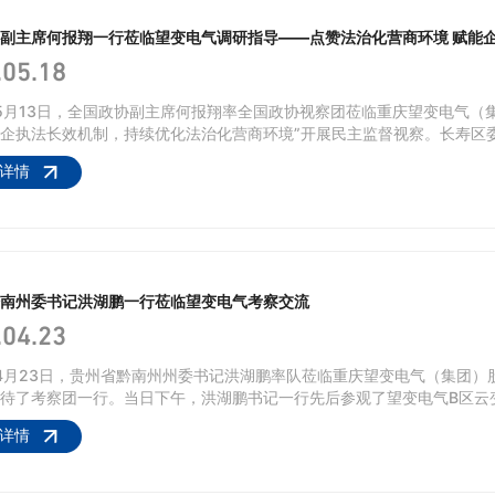
副主席何报翔一行莅临望变电气调研指导——点赞法治化营商环境 赋能
.05.18
年5月13日，全国政协副主席何报翔率全国政协视察团莅临重庆望变电气（
企执法长效机制，持续优化法治化营商环境”开展民主监督视察。长寿区委书
详情
南州委书记洪湖鹏一行莅临望变电气考察交流
.04.23
年4月23日，贵州省黔南州州委书记洪湖鹏率队莅临重庆望变电气（集团
待了考察团一行。当日下午，洪湖鹏书记一行先后参观了望变电气B区云变电
详情